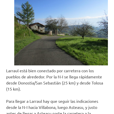
Larraul está bien conectado por carretera con los
pueblos de alrededor. Por la N-I se llega rápidamente
desde Donostia/San Sebastián (25 km) y desde Tolosa
(15 km).
Para llegar a Larraul hay que seguir las indicaciones
desde la N-I hacia Villabona, luego Asteasu, y justo
antes de llegar a Asteasu parte la carretera a la