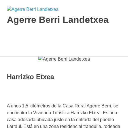
Agerre Berri Landetxea
MENÚ
Saltar
al
contenido
Harrizko Etxea
A unos 1,5 kilómetros de la Casa Rural Agerre Berri, se
encuentra la Vivienda Turística Harrizko Etxea. Es una
casa adosada ubicada justo en la entrada del pueblo
Larraul. Está en una zona residencial tranquila, rodeada